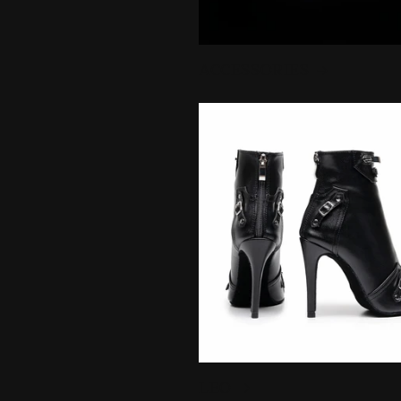
ACCESSORIES
LEO