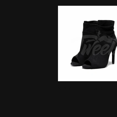
STARTER HEELS