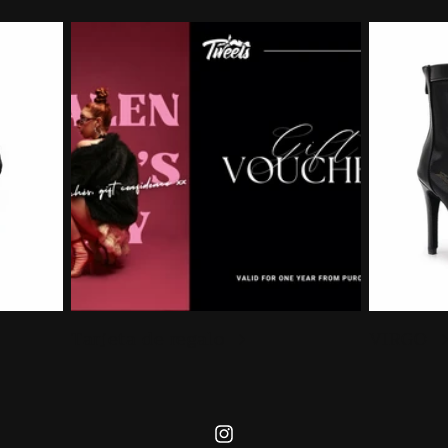
Tarjeta de regalo
VIRGO
Instagram