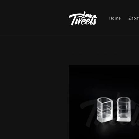
Ir
directamente
al contenido
Home
Zapa
Coleccione