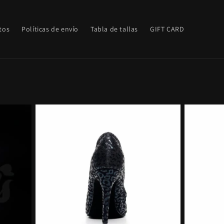
tos
Políticas de envío
Tabla de tallas
GIFT CARD
s