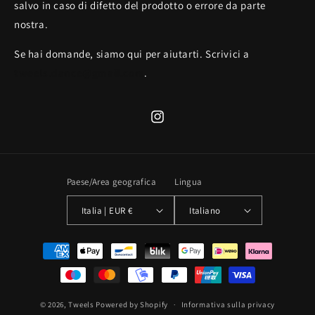
salvo in caso di difetto del prodotto o errore da parte
nostra.
Se hai domande, siamo qui per aiutarti. Scrivici a
tweels.dance@gmail.com
.
Instagram
Paese/Area geografica
Lingua
Italia | EUR €
Italiano
Metodi
di
pagamento
© 2026,
Tweels
Powered by Shopify
Informativa sulla privacy